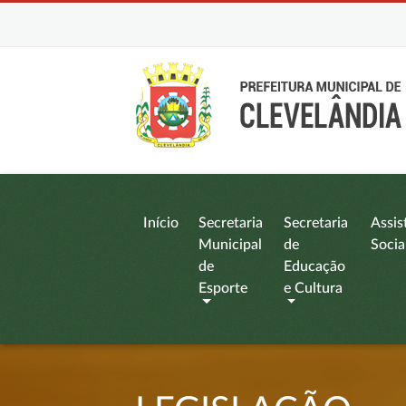
Início
Secretaria
Secretaria
Assis
Municipal
de
Socia
de
Educação
Esporte
e Cultura