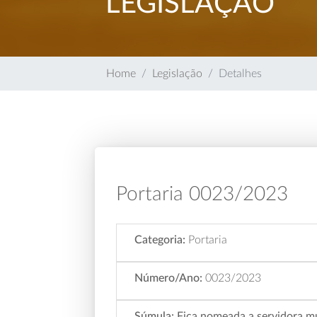
LEGISLAÇÃO
Home
Legislação
Detalhes
Portaria 0023/2023
Categoria:
Portaria
Número/Ano:
0023/2023
Súmula:
Fica nomeada a servidora