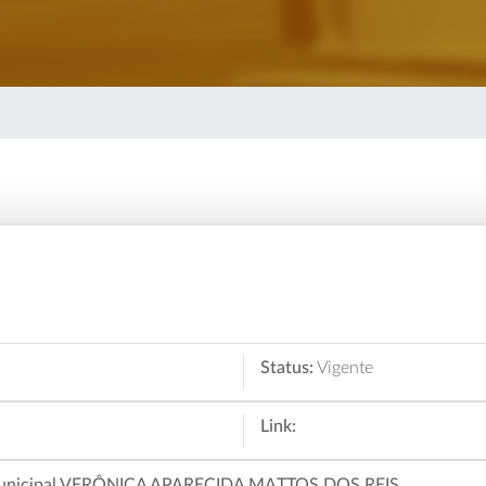
Status:
Vigente
Link:
 municipal VERÔNICA APARECIDA MATTOS DOS REIS