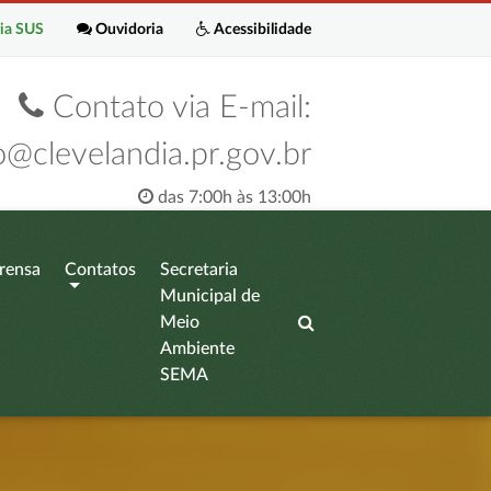
ia SUS
Ouvidoria
Acessibilidade
Contato via E-mail:
o@clevelandia.pr.gov.br
das 7:00h às 13:00h
rensa
Contatos
Secretaria
Municipal de
Meio
Ambiente
SEMA