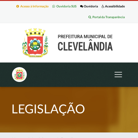
Acesso à Informação
Ouvidoria SUS
Ouvidoria
Acessibilidade
Portal da Transparência
LEGISLAÇÃO