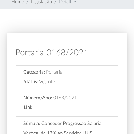
Home
Legislação
Detalhes
Portaria 0168/2021
Categoria:
Portaria
Status:
Vigente
Número/Ano:
0168/2021
Link:
Súmula:
Conceder Progressão Salarial
Vertical de 13% ao Servidor LUIS