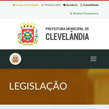
Acesso à Informação
Ouvidoria SUS
Ouvidoria
Acessibilidade
Portal da Transparência
LEGISLAÇÃO