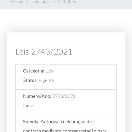
Home
Legislação
Detalhes
Leis 2743/2021
Categoria:
Leis
Status:
Vigente
Número/Ano:
2743/2021
Link:
Súmula:
Autoriza a celebração de
contrato mediante contraprestação para