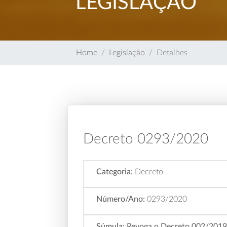
LEGISLAÇÃO
Home
Legislação
Detalhes
Decreto 0293/2020
Categoria:
Decreto
Número/Ano:
0293/2020
Súmula:
Revoga o Decreto 002/2019 -