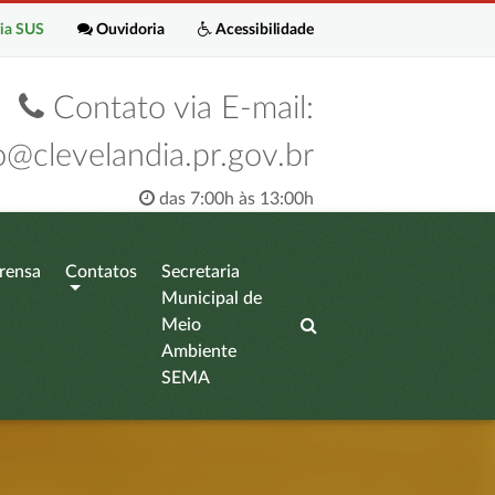
ia SUS
Ouvidoria
Acessibilidade
Contato via E-mail:
o@clevelandia.pr.gov.br
das 7:00h às 13:00h
rensa
Contatos
Secretaria
Municipal de
Meio
Ambiente
SEMA