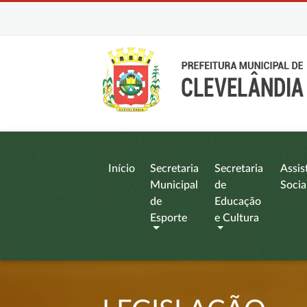
Início
Secretaria
Secretaria
Assis
Municipal
de
Socia
de
Educação
Esporte
e Cultura