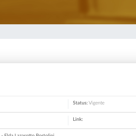
Status:
Vigente
Link:
 Elda Lazarotto Bortolini