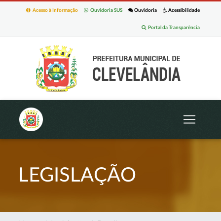
Acesso à Informação
Ouvidoria SUS
Ouvidoria
Acessibilidade
Portal da Transparência
LEGISLAÇÃO