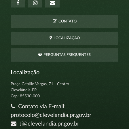
CONTATO
LOCALIZAÇÃO
PERGUNTAS FREQUENTES
Localização
Praça Getúlio Vargas, 71 - Centro
Clevelândia-PR
Cep: 85530-000
Contato via E-mail:
protocolo@clevelandia.pr.gov.br
ti@clevelandia.pr.gov.br