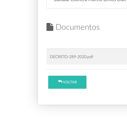
Documentos
DECRETO-289-2020.pdf
VOLTAR