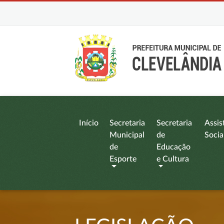
Início
Secretaria
Secretaria
Assis
Municipal
de
Socia
de
Educação
Esporte
e Cultura