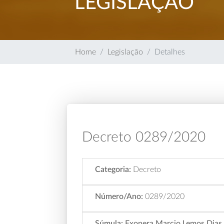
LEGISLAÇÃO
Home
Legislação
Detalhes
Decreto 0289/2020
Categoria:
Decreto
Número/Ano:
0289/2020
Súmula:
Exonera Marcio Lemos Dias