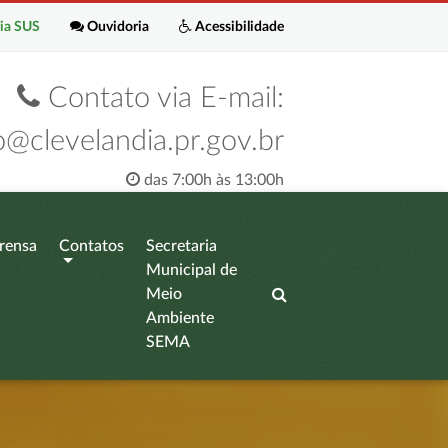
ia SUS
Ouvidoria
Acessibilidade
Contato via E-mail:
o@clevelandia.pr.gov.br
das 7:00h às 13:00h
rensa
Contatos
Secretaria
Municipal de
Meio
Ambiente
SEMA