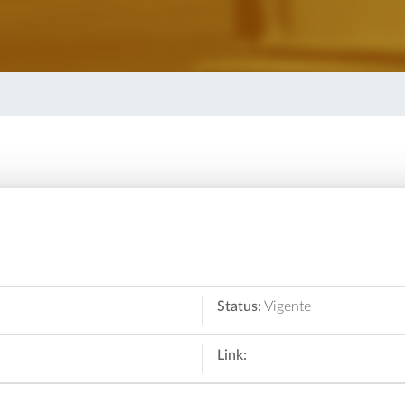
Status:
Vigente
Link: