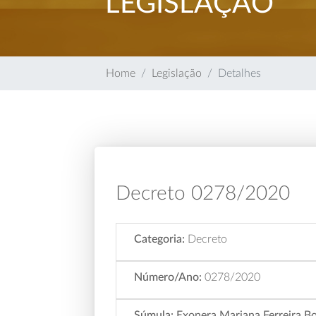
LEGISLAÇÃO
Home
Legislação
Detalhes
Decreto 0278/2020
Categoria:
Decreto
Número/Ano:
0278/2020
Súmula:
Exonera Mariana Ferreira Bo