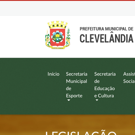
Início
Secretaria
Secretaria
Assis
Municipal
de
Socia
de
Educação
Esporte
e Cultura