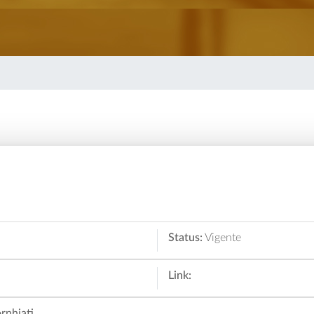
Status:
Vigente
Link:
rnhiati