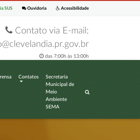
ia SUS
Ouvidoria
Acessibilidade
Contato via E-mail:
o@clevelandia.pr.gov.br
das 7:00h às 13:00h
rensa
Contatos
Secretaria
Municipal de
Meio
Ambiente
SEMA