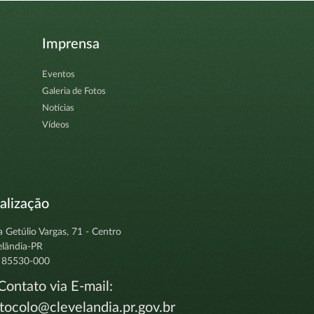
Imprensa
Eventos
Galeria de Fotos
Notícias
Vídeos
alização
a Getúlio Vargas, 71 - Centro
elândia-PR
 85530-000
ontato via E-mail:
tocolo@clevelandia.pr.gov.br