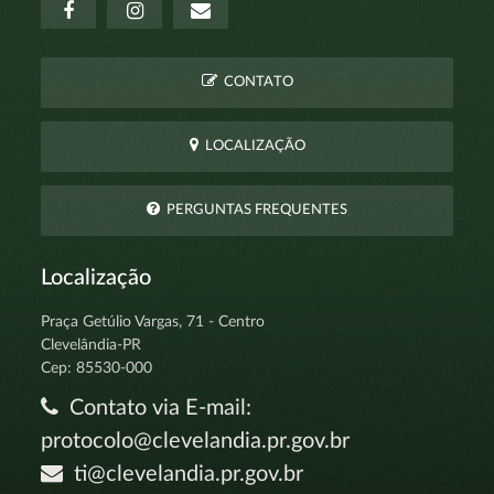
CONTATO
LOCALIZAÇÃO
PERGUNTAS FREQUENTES
Localização
Praça Getúlio Vargas, 71 - Centro
Clevelândia-PR
Cep: 85530-000
Contato via E-mail:
protocolo@clevelandia.pr.gov.br
ti@clevelandia.pr.gov.br