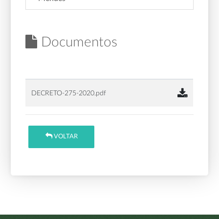
Documentos
DECRETO-275-2020.pdf
VOLTAR