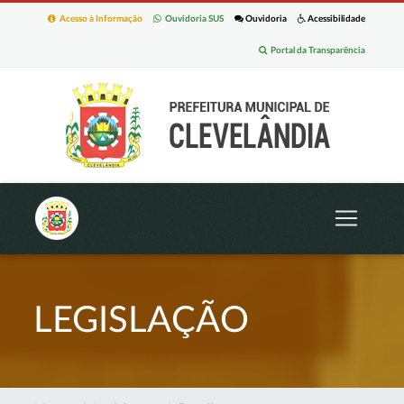
Acesso à Informação
Ouvidoria SUS
Ouvidoria
Acessibilidade
Portal da Transparência
LEGISLAÇÃO