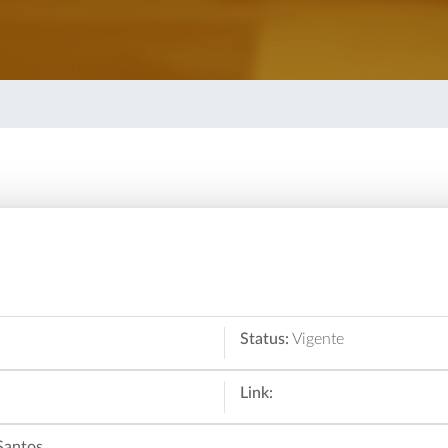
Status:
Vigente
Link:
Santos