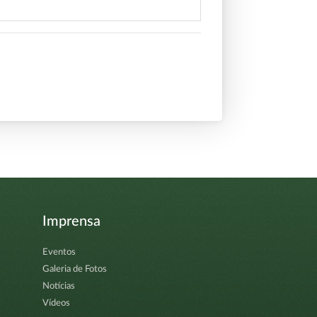
Imprensa
Eventos
Galeria de Fotos
Notícias
Vídeos