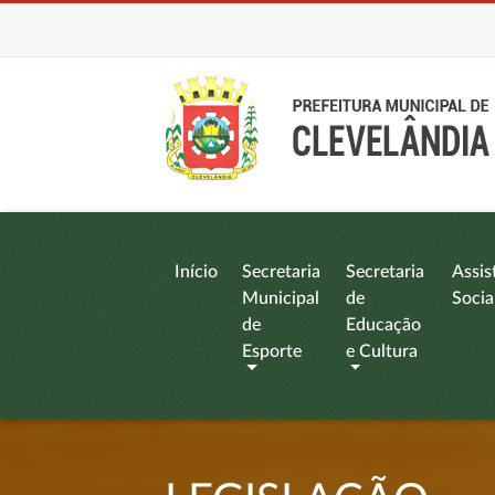
Início
Secretaria
Secretaria
Assis
Municipal
de
Socia
de
Educação
Esporte
e Cultura