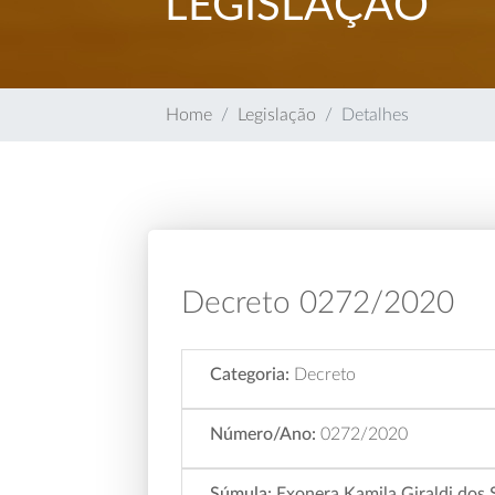
LEGISLAÇÃO
Home
Legislação
Detalhes
Decreto 0272/2020
Categoria:
Decreto
Número/Ano:
0272/2020
Súmula:
Exonera Kamila Giraldi dos 