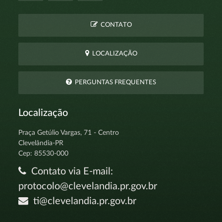
CONTATO
LOCALIZAÇÃO
PERGUNTAS FREQUENTES
Localização
Praça Getúlio Vargas, 71 - Centro
Clevelândia-PR
Cep: 85530-000
Contato via E-mail:
protocolo@clevelandia.pr.gov.br
ti@clevelandia.pr.gov.br