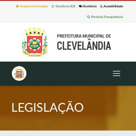
Acesso à Informação
Ouvidoria SUS
Ouvidoria
Acessibilidade
Portal da Transparência
LEGISLAÇÃO