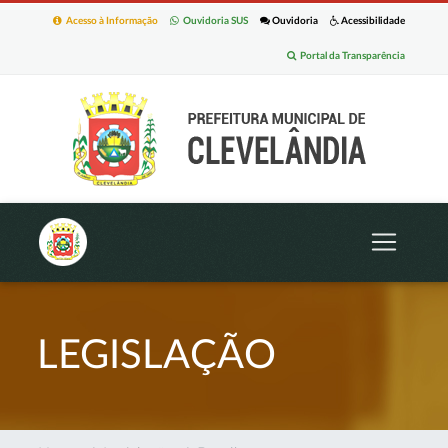
Acesso à Informação
Ouvidoria SUS
Ouvidoria
Acessibilidade
Portal da Transparência
LEGISLAÇÃO