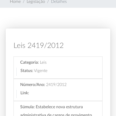
Home
Legislação
Detalhes
Leis 2419/2012
Categoria:
Leis
Status:
Vigente
Número/Ano:
2419/2012
Link:
Súmula:
Estabelece nova estrutura
administrativa de cargos de provimento