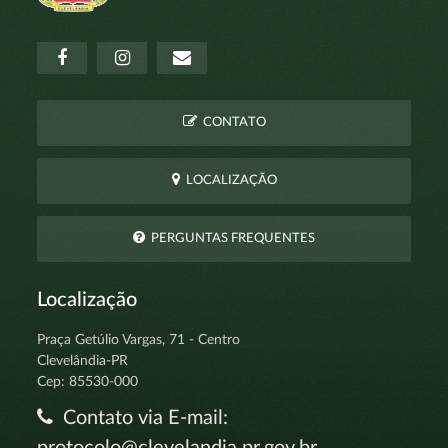
CONTATO
LOCALIZAÇÃO
PERGUNTAS FREQUENTES
Localização
Praça Getúlio Vargas, 71 - Centro
Clevelândia-PR
Cep: 85530-000
Contato via E-mail:
protocolo@clevelandia.pr.gov.br