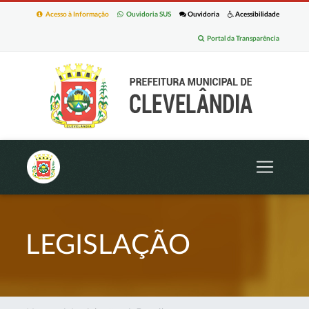
Acesso à Informação
Ouvidoria SUS
Ouvidoria
Acessibilidade
Portal da Transparência
LEGISLAÇÃO