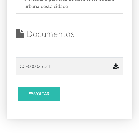
urbana desta cidade
Documentos
CCF000025.pdf
VOLTAR