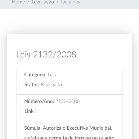
Home
Legislação
Detalhes
Leis 2132/2008
Categoria:
Leis
Status:
Revogado
Número/Ano:
2132/2008
Link:
Súmula:
Autoriza o Executivo Municipal,
a efetuar a permuta de terreno no quadro