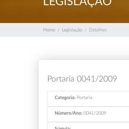
LEGISLAÇÃO
Home
Legislação
Detalhes
Portaria 0041/2009
Categoria:
Portaria
Número/Ano:
0041/2009
Súmula: