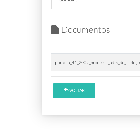
Documentos
portaria_41_2009_processo_adm_de_nildo_pe
VOLTAR