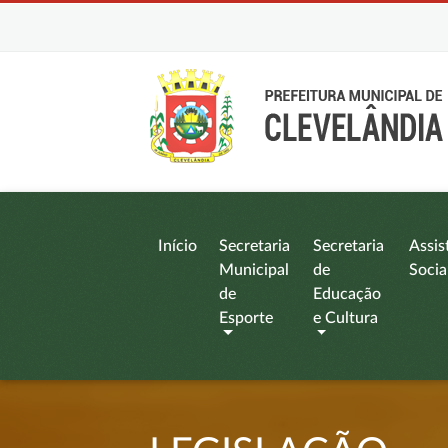
Início
Secretaria
Secretaria
Assis
Municipal
de
Socia
de
Educação
Esporte
e Cultura