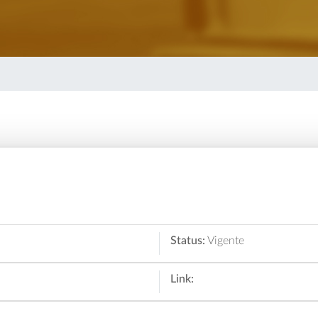
Status:
Vigente
Link: