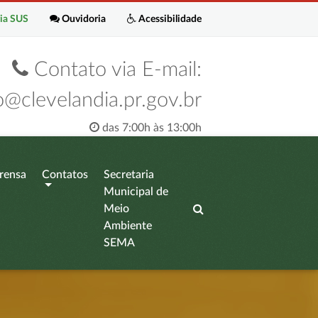
ia SUS
Ouvidoria
Acessibilidade
Contato via E-mail:
o@clevelandia.pr.gov.br
das 7:00h às 13:00h
rensa
Contatos
Secretaria
Municipal de
Meio
Ambiente
SEMA