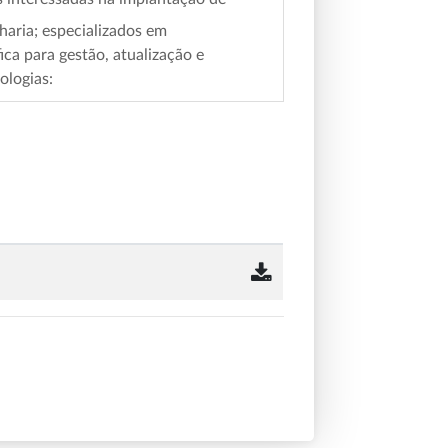
haria; especializados em
ca para gestão, atualização e
ologias: