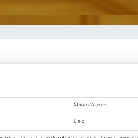
Status:
Vigente
Link:
ca que fará a avaliação do software apresentado pelas empresa