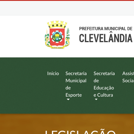
Início
Secretaria
Secretaria
Assis
Municipal
de
Socia
de
Educação
Esporte
e Cultura