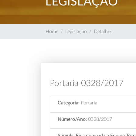
LEGISLAÇÃO
Home
Legislação
Detalhes
Portaria 0328/2017
Categoria:
Portaria
Número/Ano:
0328/2017
Súmula:
Fica nomeada a Equipe Técni