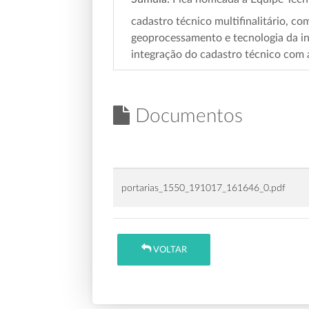
cadastro técnico multifinalitário, c
geoprocessamento e tecnologia da in
integração do cadastro técnico com 
Documentos
portarias_1550_191017_161646_0.pdf
VOLTAR