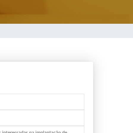
s interessadas na implantação de