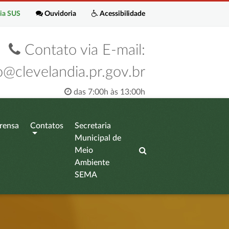
ia SUS
Ouvidoria
Acessibilidade
Contato via E-mail:
o@clevelandia.pr.gov.br
das 7:00h às 13:00h
rensa
Contatos
Secretaria
Municipal de
Meio
Ambiente
SEMA