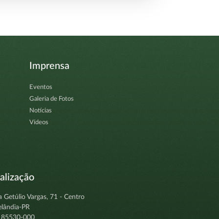
Imprensa
Eventos
Galeria de Fotos
Notícias
Vídeos
alização
a Getúlio Vargas, 71 - Centro
elândia-PR
 85530-000