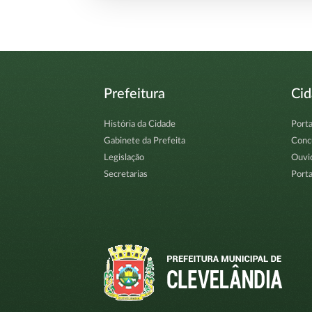
Prefeitura
Ci
História da Cidade
Porta
Gabinete da Prefeita
Conc
Legislação
Ouvi
Secretarias
Porta