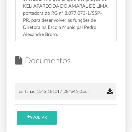
KELI APARECIDA DO AMARAL DE LIMA,
portadora do RG nº 8.077.073-1/SSP-
PR, para desenvolver as funções de
Diretora na Escola Municipal Pedro
Alexandre Broto.
Documentos
portarias_1546_181017_084646_0.pdf
VOLTAR