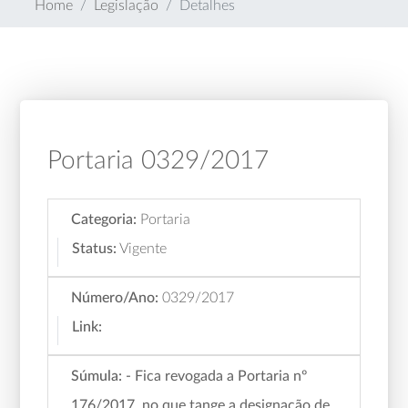
Home
Legislação
Detalhes
Portaria 0329/2017
Categoria:
Portaria
Status:
Vigente
Número/Ano:
0329/2017
Link:
Súmula:
- Fica revogada a Portaria nº
176/2017, no que tange a designação de