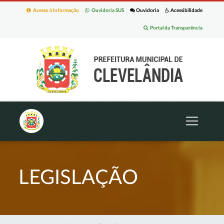
Acesso à Informação
Ouvidoria SUS
Ouvidoria
Acessibilidade
Portal da Transparência
LEGISLAÇÃO