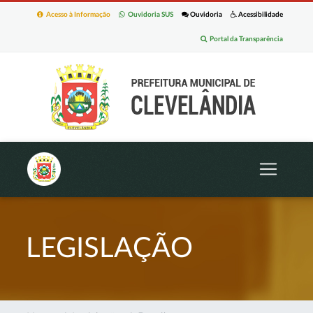
Acesso à Informação
Ouvidoria SUS
Ouvidoria
Acessibilidade
Portal da Transparência
LEGISLAÇÃO