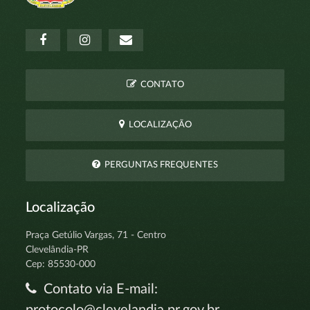
CONTATO
LOCALIZAÇÃO
PERGUNTAS FREQUENTES
Localização
Praça Getúlio Vargas, 71 - Centro
Clevelândia-PR
Cep: 85530-000
Contato via E-mail:
protocolo@clevelandia.pr.gov.br