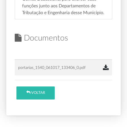
funções junto aos Departamentos de
Tributação e Engenharia desse Município.
Documentos
portarias_1540_061017_133406_0.pdf
VOLTAR