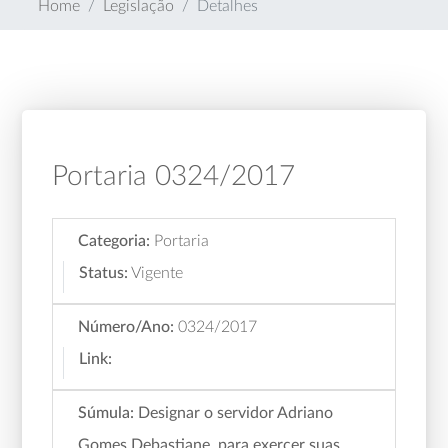
Home
Legislação
Detalhes
Portaria 0324/2017
Categoria:
Portaria
Status:
Vigente
Número/Ano:
0324/2017
Link:
Súmula:
Designar o servidor Adriano
Gomes Debastiane, para exercer suas