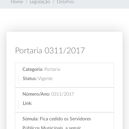
Home
Legislação
Detalhes
Portaria 0311/2017
Categoria:
Portaria
Status:
Vigente
Número/Ano:
0311/2017
Link:
Súmula:
Fica cedido os Servidores
Públicos Municipais, a seguir