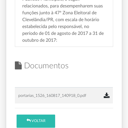
relacionados, para desempenharem suas
funções junto à 47ª Zona Eleitoral de
Clevelândia/PR, com escala de horário
estabelecida pelo responsável, no
período de 01 de agosto de 2017 a 31 de
outubro de 2017:
Documentos
portarias_1526_160817_140918_0.pdf
VOLTAR