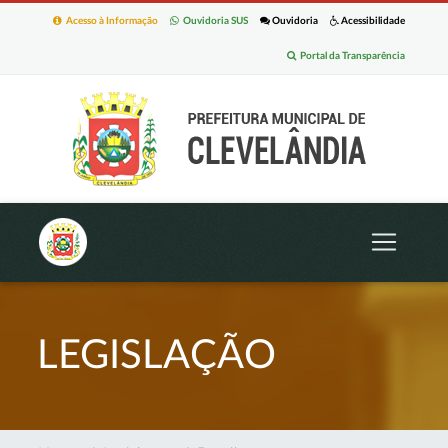
Acesso à Informação
Ouvidoria SUS
Ouvidoria
Acessibilidade
Portal da Transparência
LEGISLAÇÃO