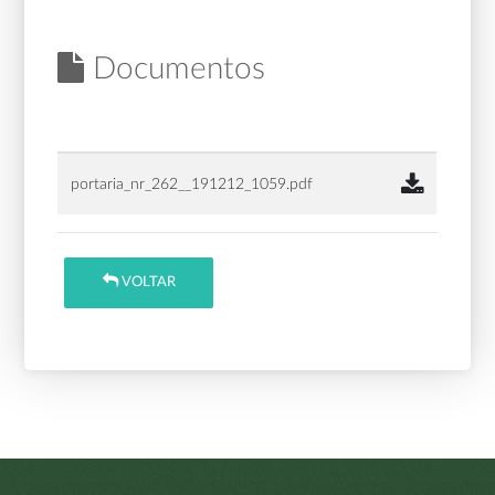
Documentos
portaria_nr_262__191212_1059.pdf
VOLTAR