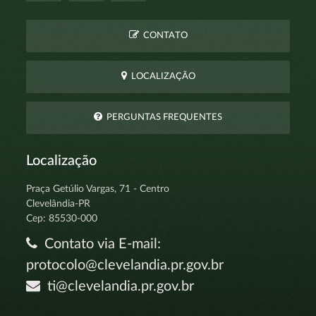
CONTATO
LOCALIZAÇÃO
PERGUNTAS FREQUENTES
Localização
Praça Getúlio Vargas, 71 - Centro
Clevelândia-PR
Cep: 85530-000
Contato via E-mail:
protocolo@clevelandia.pr.gov.br
ti@clevelandia.pr.gov.br