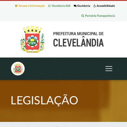
Acesso à Informação
Ouvidoria SUS
Ouvidoria
Acessibilidade
Portal da Transparência
LEGISLAÇÃO