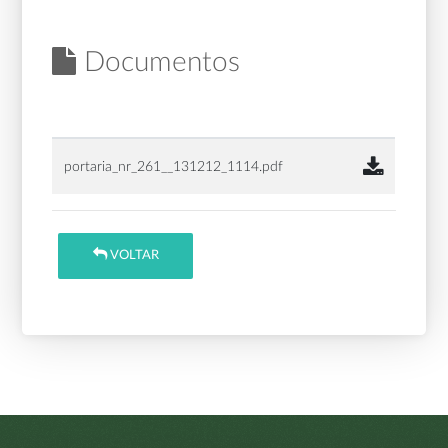
Documentos
portaria_nr_261__131212_1114.pdf
VOLTAR