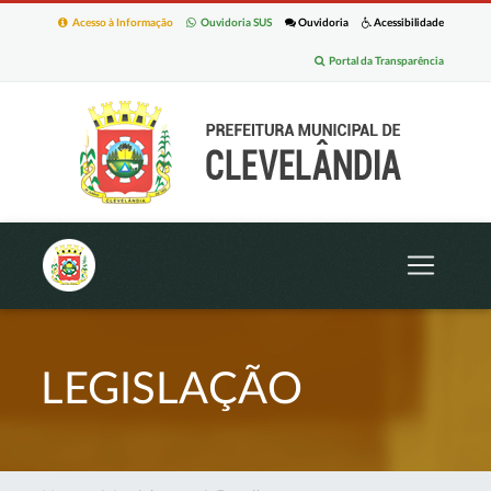
Acesso à Informação
Ouvidoria SUS
Ouvidoria
Acessibilidade
Portal da Transparência
LEGISLAÇÃO