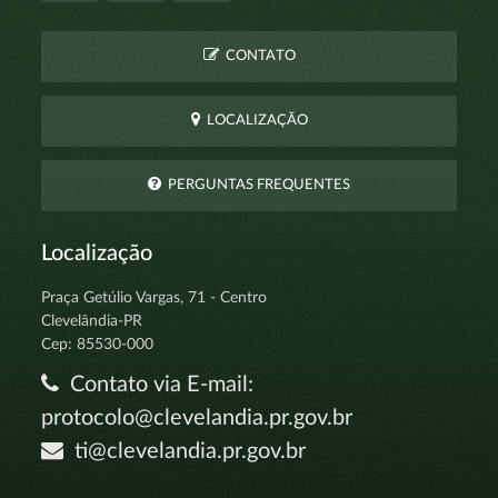
CONTATO
LOCALIZAÇÃO
PERGUNTAS FREQUENTES
Localização
Praça Getúlio Vargas, 71 - Centro
Clevelândia-PR
Cep: 85530-000
Contato via E-mail:
protocolo@clevelandia.pr.gov.br
ti@clevelandia.pr.gov.br