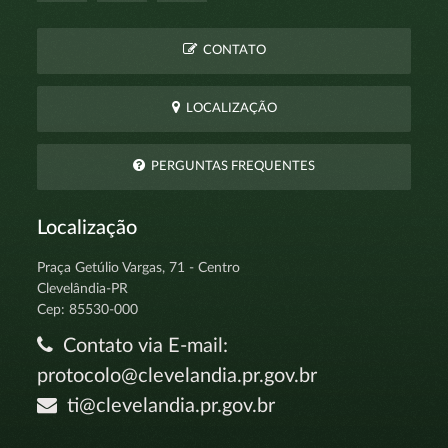
CONTATO
LOCALIZAÇÃO
PERGUNTAS FREQUENTES
Localização
Praça Getúlio Vargas, 71 - Centro
Clevelândia-PR
Cep: 85530-000
Contato via E-mail:
protocolo@clevelandia.pr.gov.br
ti@clevelandia.pr.gov.br