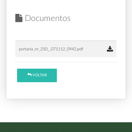
Documentos
portaria_nr_250__071112_0942.pdf
VOLTAR