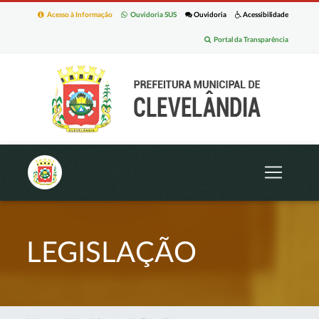
Acesso à Informação
Ouvidoria SUS
Ouvidoria
Acessibilidade
Portal da Transparência
LEGISLAÇÃO