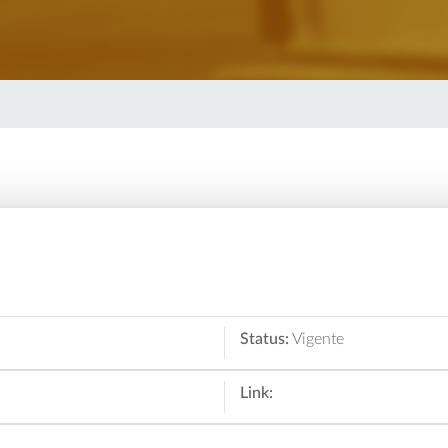
Status:
Vigente
Link: