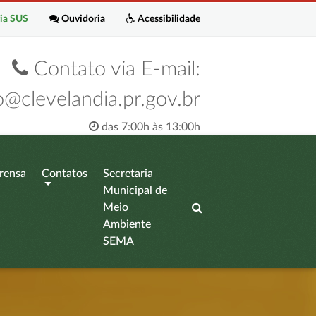
ia SUS
Ouvidoria
Acessibilidade
Contato via E-mail:
o@clevelandia.pr.gov.br
das 7:00h às 13:00h
rensa
Contatos
Secretaria
Municipal de
Meio
Ambiente
SEMA