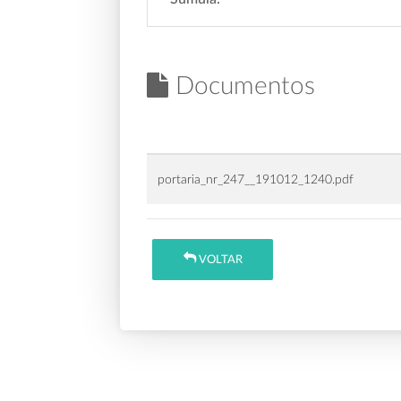
Documentos
portaria_nr_247__191012_1240.pdf
VOLTAR