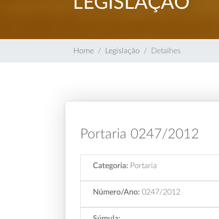
LEGISLAÇÃO
Home
Legislação
Detalhes
Portaria 0247/2012
Categoria:
Portaria
Número/Ano:
0247/2012
Súmula: