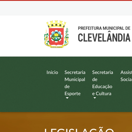
Início
Secretaria
Secretaria
Assis
Municipal
de
Socia
de
Educação
Esporte
e Cultura