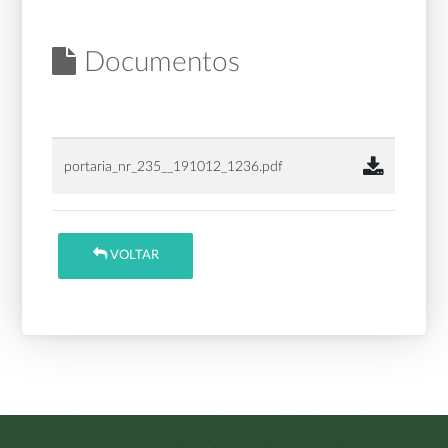
Documentos
portaria_nr_235__191012_1236.pdf
VOLTAR