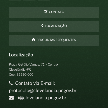
CONTATO
LOCALIZAÇÃO
PERGUNTAS FREQUENTES
Localização
Praça Getúlio Vargas, 71 - Centro
Clevelândia-PR
Cep: 85530-000
Contato via E-mail:
protocolo@clevelandia.pr.gov.br
ti@clevelandia.pr.gov.br