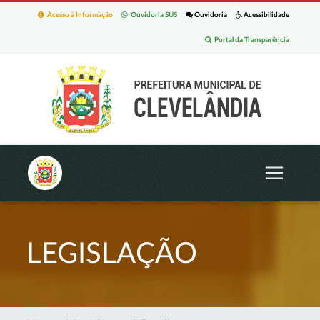
Acesso à Informação
Ouvidoria SUS
Ouvidoria
Acessibilidade
Portal da Transparência
LEGISLAÇÃO