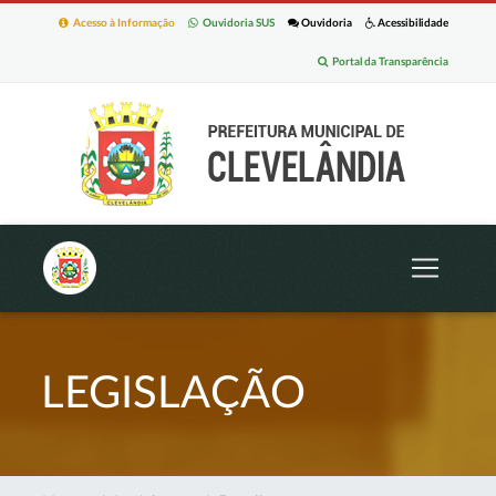
Acesso à Informação
Ouvidoria SUS
Ouvidoria
Acessibilidade
Portal da Transparência
LEGISLAÇÃO