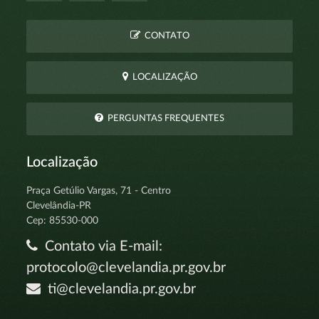
CONTATO
LOCALIZAÇÃO
PERGUNTAS FREQUENTES
Localização
Praça Getúlio Vargas, 71 - Centro
Clevelândia-PR
Cep: 85530-000
Contato via E-mail:
protocolo@clevelandia.pr.gov.br
ti@clevelandia.pr.gov.br