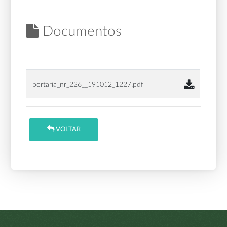
Documentos
portaria_nr_226__191012_1227.pdf
VOLTAR