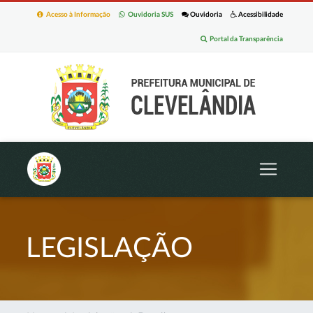
Acesso à Informação
Ouvidoria SUS
Ouvidoria
Acessibilidade
Portal da Transparência
LEGISLAÇÃO