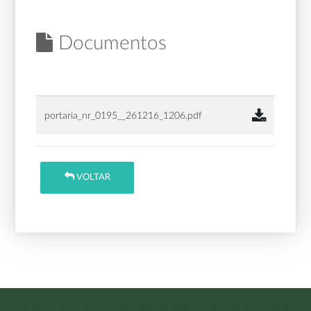
Documentos
portaria_nr_0195__261216_1206.pdf
VOLTAR