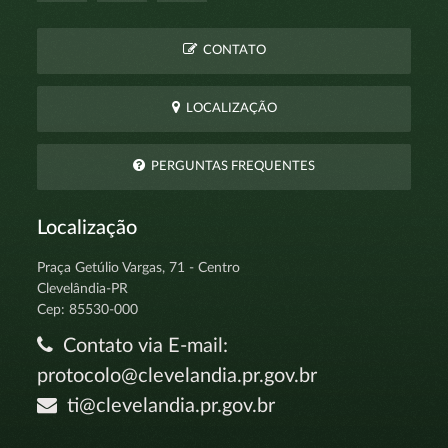
CONTATO
LOCALIZAÇÃO
PERGUNTAS FREQUENTES
Localização
Praça Getúlio Vargas, 71 - Centro
Clevelândia-PR
Cep: 85530-000
Contato via E-mail:
protocolo@clevelandia.pr.gov.br
ti@clevelandia.pr.gov.br