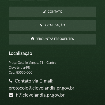
CONTATO
LOCALIZAÇÃO
PERGUNTAS FREQUENTES
Localização
Praça Getúlio Vargas, 71 - Centro
Clevelândia-PR
Cep: 85530-000
Contato via E-mail:
protocolo@clevelandia.pr.gov.br
ti@clevelandia.pr.gov.br