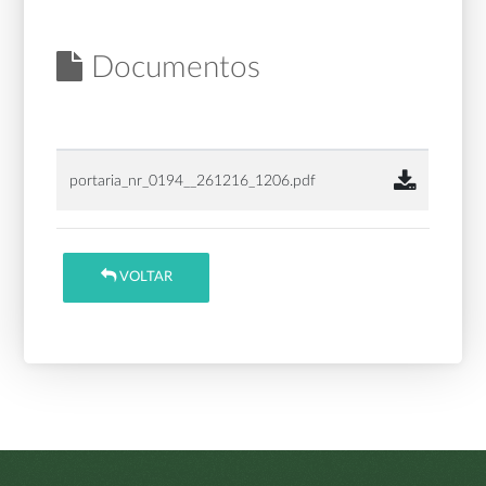
Documentos
portaria_nr_0194__261216_1206.pdf
VOLTAR