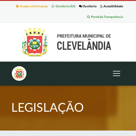
Acesso à Informação
Ouvidoria SUS
Ouvidoria
Acessibilidade
Portal da Transparência
LEGISLAÇÃO