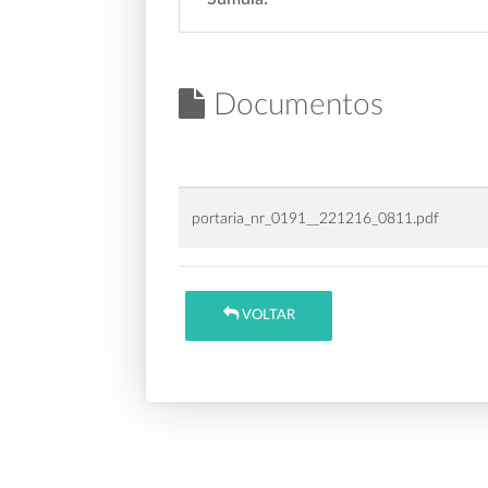
Documentos
portaria_nr_0191__221216_0811.pdf
VOLTAR