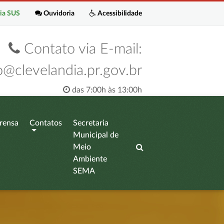
ia SUS
Ouvidoria
Acessibilidade
Contato via E-mail:
o@clevelandia.pr.gov.br
das 7:00h às 13:00h
rensa
Contatos
Secretaria
Municipal de
Meio
Ambiente
SEMA