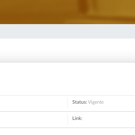
Status:
Vigente
Link: