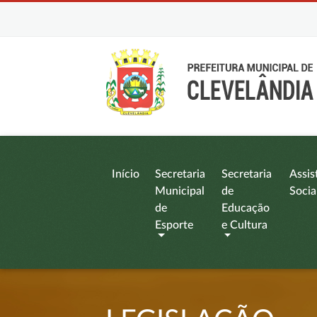
Início
Secretaria
Secretaria
Assis
Municipal
de
Socia
de
Educação
Esporte
e Cultura