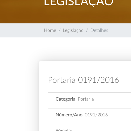
LEGISLAÇÃO
Home
Legislação
Detalhes
Portaria 0191/2016
Categoria:
Portaria
Número/Ano:
0191/2016
Súmula: