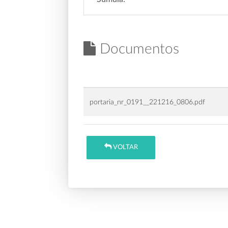
Documentos
portaria_nr_0191__221216_0806.pdf
VOLTAR