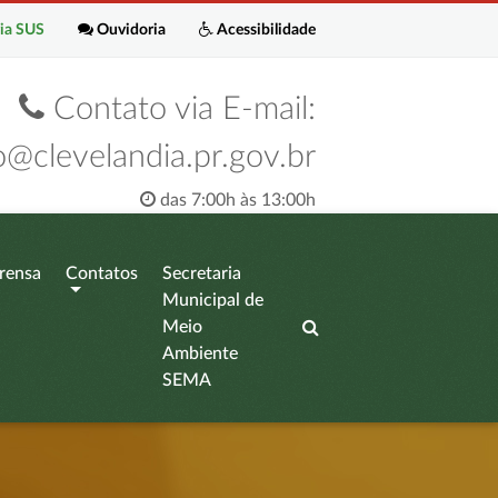
ia SUS
Ouvidoria
Acessibilidade
Contato via E-mail:
o@clevelandia.pr.gov.br
das 7:00h às 13:00h
rensa
Contatos
Secretaria
Municipal de
Meio
Ambiente
SEMA