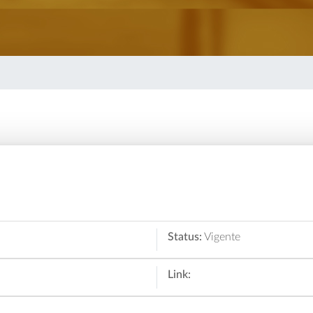
Status:
Vigente
Link: