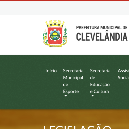
Início
Secretaria
Secretaria
Assis
Municipal
de
Socia
de
Educação
Esporte
e Cultura