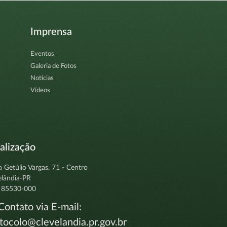
Imprensa
Eventos
Galeria de Fotos
Notícias
Vídeos
alização
a Getúlio Vargas, 71 - Centro
elândia-PR
 85530-000
ontato via E-mail:
tocolo@clevelandia.pr.gov.br