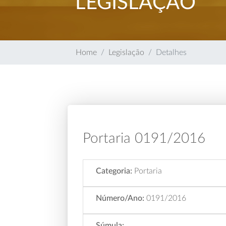
LEGISLAÇÃO
Home
Legislação
Detalhes
Portaria 0191/2016
Categoria:
Portaria
Número/Ano:
0191/2016
Súmula: