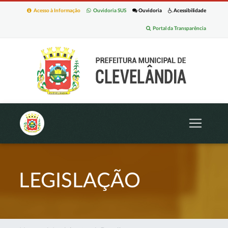
Acesso à Informação
Ouvidoria SUS
Ouvidoria
Acessibilidade
Portal da Transparência
LEGISLAÇÃO