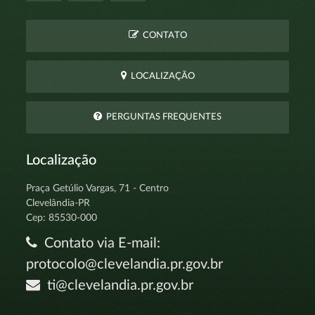
CONTATO
LOCALIZAÇÃO
PERGUNTAS FREQUENTES
Localização
Praça Getúlio Vargas, 71 - Centro
Clevelândia-PR
Cep: 85530-000
Contato via E-mail:
protocolo@clevelandia.pr.gov.br
ti@clevelandia.pr.gov.br