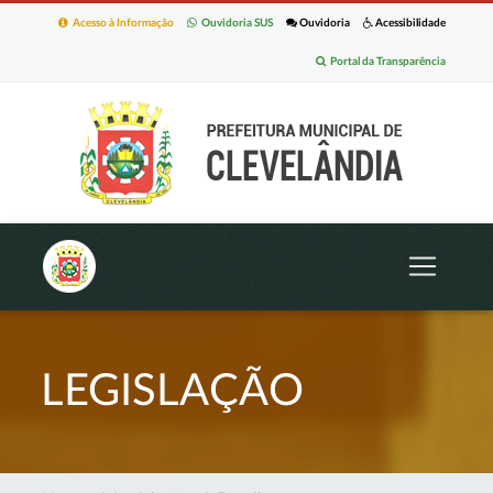
Acesso à Informação
Ouvidoria SUS
Ouvidoria
Acessibilidade
Portal da Transparência
LEGISLAÇÃO