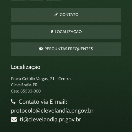
CONTATO
LOCALIZAÇÃO
PERGUNTAS FREQUENTES
Localização
Praça Getúlio Vargas, 71 - Centro
Clevelândia-PR
Cep: 85530-000
Contato via E-mail:
protocolo@clevelandia.pr.gov.br
ti@clevelandia.pr.gov.br