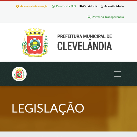
Acesso à Informação
Ouvidoria SUS
Ouvidoria
Acessibilidade
Portal da Transparência
LEGISLAÇÃO