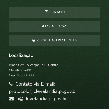
CONTATO
LOCALIZAÇÃO
PERGUNTAS FREQUENTES
Localização
Praça Getúlio Vargas, 71 - Centro
Clevelândia-PR
Cep: 85530-000
Contato via E-mail:
protocolo@clevelandia.pr.gov.br
ti@clevelandia.pr.gov.br