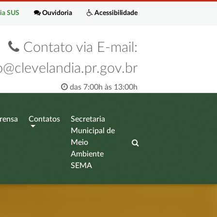
ia SUS
Ouvidoria
Acessibilidade
Contato via E-mail:
o@clevelandia.pr.gov.br
das 7:00h às 13:00h
rensa
Contatos
Secretaria
Municipal de
Meio
Ambiente
SEMA