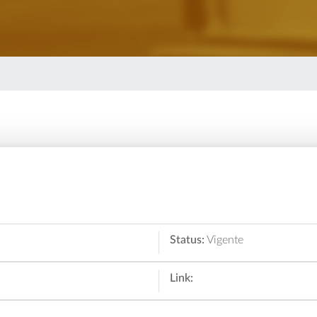
Status:
Vigente
Link: