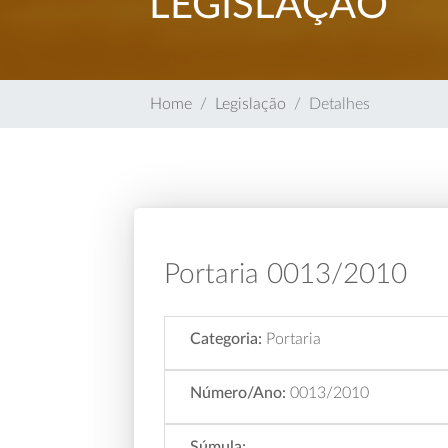
LEGISLAÇÃO
Home
Legislação
Detalhes
Portaria 0013/2010
Categoria:
Portaria
Número/Ano:
0013/2010
Súmula: