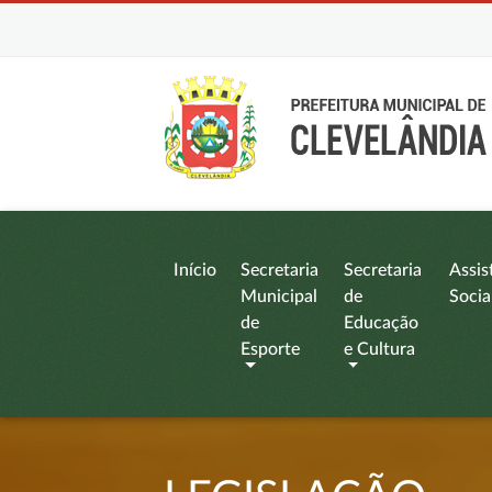
Início
Secretaria
Secretaria
Assis
Municipal
de
Socia
de
Educação
Esporte
e Cultura