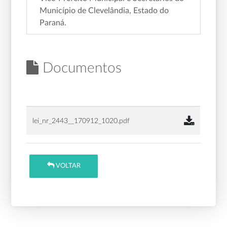
Município de Clevelândia, Estado do
Paraná.
Documentos
lei_nr_2443__170912_1020.pdf
VOLTAR