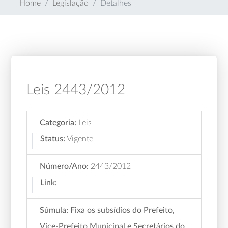
Home
Legislação
Detalhes
Leis 2443/2012
Categoria:
Leis
Status:
Vigente
Número/Ano:
2443/2012
Link:
Súmula:
Fixa os subsídios do Prefeito,
Vice-Prefeito Municipal e Secretários do