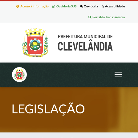
Acesso à Informação
Ouvidoria SUS
Ouvidoria
Acessibilidade
Portal da Transparência
LEGISLAÇÃO