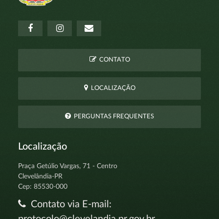
CONTATO
LOCALIZAÇÃO
PERGUNTAS FREQUENTES
Localização
Praça Getúlio Vargas, 71 - Centro
Clevelândia-PR
Cep: 85530-000
Contato via E-mail:
protocolo@clevelandia.pr.gov.br