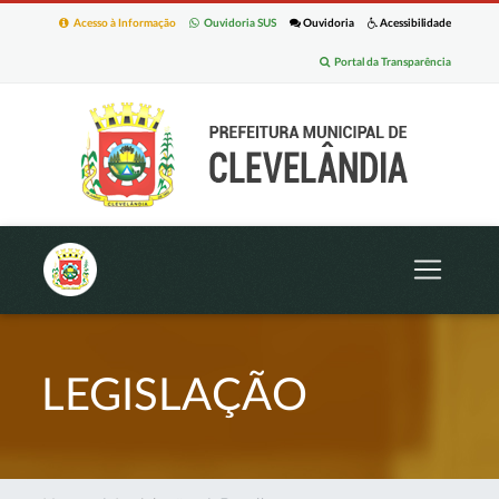
Acesso à Informação
Ouvidoria SUS
Ouvidoria
Acessibilidade
Portal da Transparência
LEGISLAÇÃO