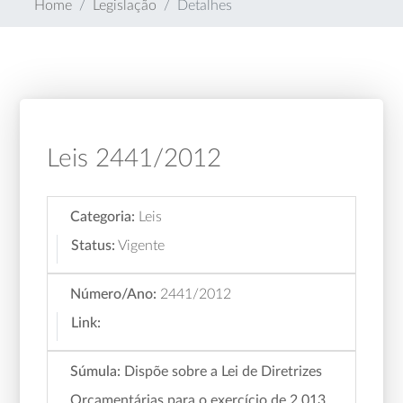
Home
Legislação
Detalhes
Leis 2441/2012
Categoria:
Leis
Status:
Vigente
Número/Ano:
2441/2012
Link:
Súmula:
Dispõe sobre a Lei de Diretrizes
Orçamentárias para o exercício de 2.013