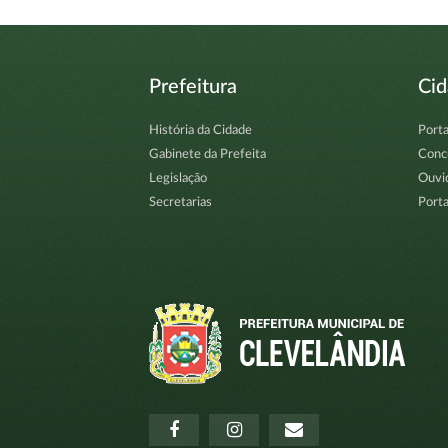
Prefeitura
Ci
História da Cidade
Porta
Gabinete da Prefeita
Conc
Legislação
Ouvi
Secretarias
Porta