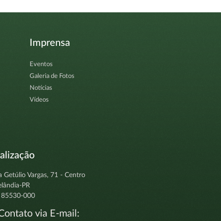
Imprensa
Eventos
Galeria de Fotos
Notícias
Vídeos
alização
a Getúlio Vargas, 71 - Centro
elândia-PR
 85530-000
ontato via E-mail: