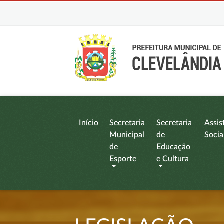
Início
Secretaria
Secretaria
Assis
Municipal
de
Socia
de
Educação
Esporte
e Cultura