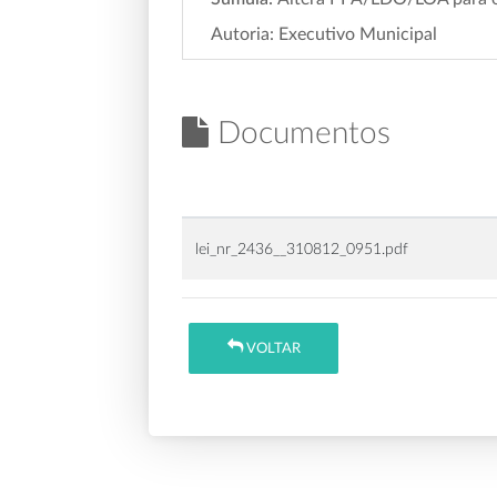
Autoria: Executivo Municipal
Documentos
lei_nr_2436__310812_0951.pdf
VOLTAR