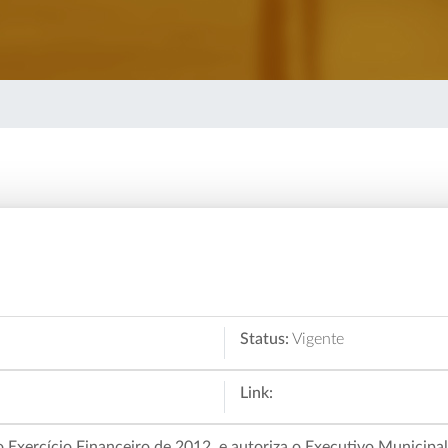
Status:
Vigente
Link:
xercício Financeiro de 2012, e autoriza o Executivo Municipal a