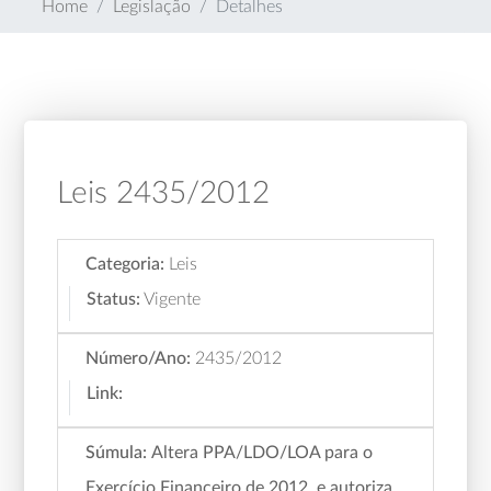
Home
Legislação
Detalhes
Leis 2435/2012
Categoria:
Leis
Status:
Vigente
Número/Ano:
2435/2012
Link:
Súmula:
Altera PPA/LDO/LOA para o
Exercício Financeiro de 2012, e autoriza