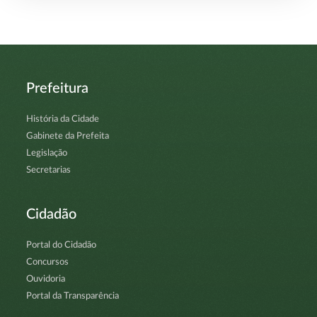
Prefeitura
História da Cidade
Gabinete da Prefeita
Legislação
Secretarias
Cidadão
Portal do Cidadão
Concursos
Ouvidoria
Portal da Transparência