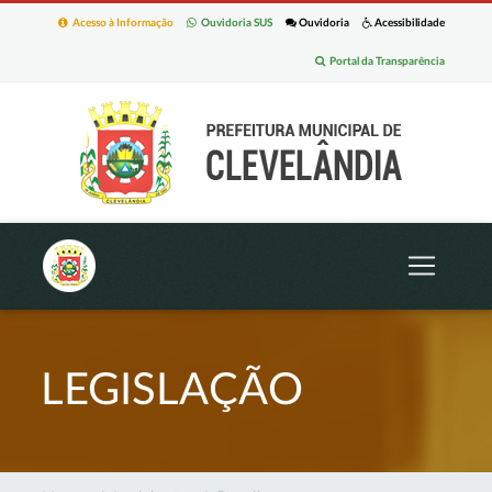
Acesso à Informação
Ouvidoria SUS
Ouvidoria
Acessibilidade
Portal da Transparência
LEGISLAÇÃO