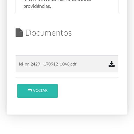
providências.
Documentos
lei_nr_2429__170912_1040.pdf
VOLTAR