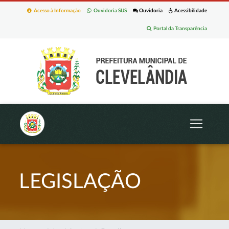
Acesso à Informação
Ouvidoria SUS
Ouvidoria
Acessibilidade
Portal da Transparência
LEGISLAÇÃO