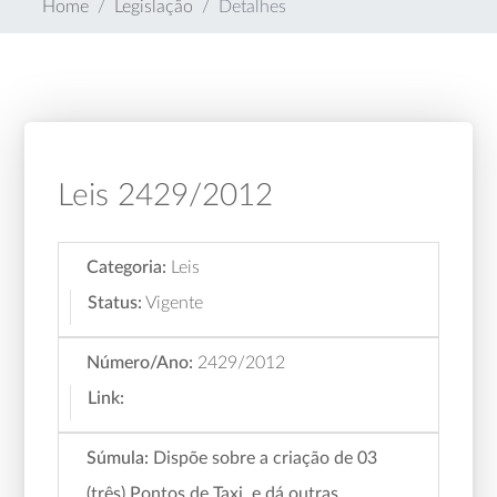
Home
Legislação
Detalhes
Leis 2429/2012
Categoria:
Leis
Status:
Vigente
Número/Ano:
2429/2012
Link:
Súmula:
Dispõe sobre a criação de 03
(três) Pontos de Taxi, e dá outras