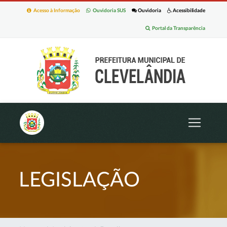
Acesso à Informação
Ouvidoria SUS
Ouvidoria
Acessibilidade
Portal da Transparência
LEGISLAÇÃO