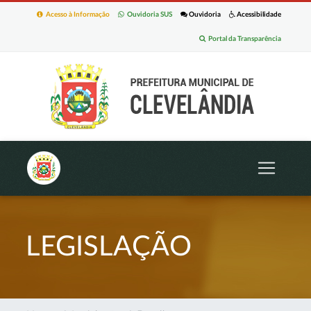
Acesso à Informação
Ouvidoria SUS
Ouvidoria
Acessibilidade
Portal da Transparência
LEGISLAÇÃO