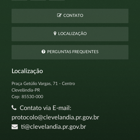
CONTATO
LOCALIZAÇÃO
PERGUNTAS FREQUENTES
Localização
Praça Getúlio Vargas, 71 - Centro
Clevelândia-PR
Cep: 85530-000
Contato via E-mail:
protocolo@clevelandia.pr.gov.br
ti@clevelandia.pr.gov.br