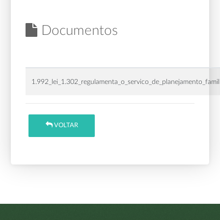
Documentos
1.992_lei_1.302_regulamenta_o_servico_de_planejamento_famili
VOLTAR