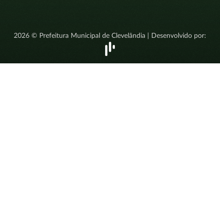
2026 © Prefeitura Municipal de Clevelândia | Desenvolvido por: