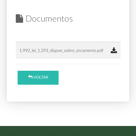
Documentos
1.992_lei_1.293_dispoe_sobre_orcamento.pdf
VOLTAR