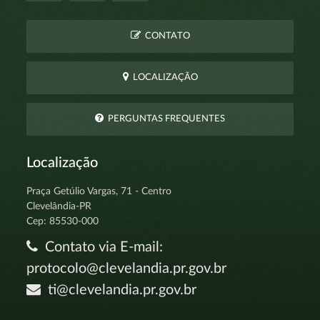
CONTATO
LOCALIZAÇÃO
PERGUNTAS FREQUENTES
Localização
Praça Getúlio Vargas, 71 - Centro
Clevelândia-PR
Cep: 85530-000
Contato via E-mail:
protocolo@clevelandia.pr.gov.br
ti@clevelandia.pr.gov.br