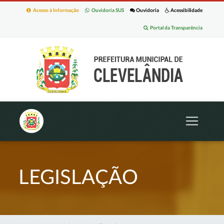
Acesso à Informação
Ouvidoria SUS
Ouvidoria
Acessibilidade
Portal da Transparência
LEGISLAÇÃO