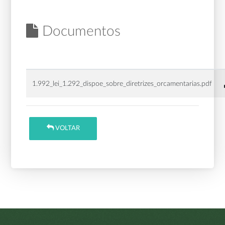
Documentos
1.992_lei_1.292_dispoe_sobre_diretrizes_orcamentarias.pdf
VOLTAR