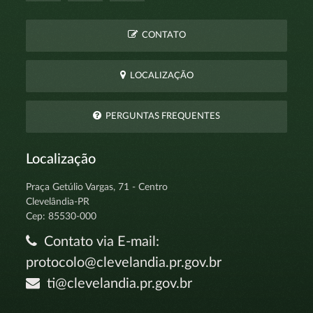
CONTATO
LOCALIZAÇÃO
PERGUNTAS FREQUENTES
Localização
Praça Getúlio Vargas, 71 - Centro
Clevelândia-PR
Cep: 85530-000
Contato via E-mail:
protocolo@clevelandia.pr.gov.br
ti@clevelandia.pr.gov.br