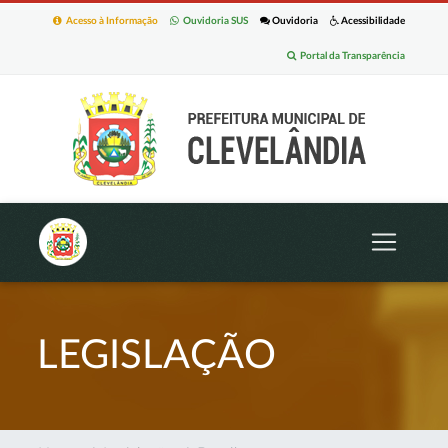
Acesso à Informação
Ouvidoria SUS
Ouvidoria
Acessibilidade
Portal da Transparência
LEGISLAÇÃO