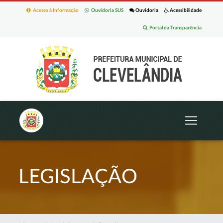
Acesso à Informação
Ouvidoria SUS
Ouvidoria
Acessibilidade
Portal da Transparência
LEGISLAÇÃO