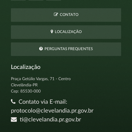
CONTATO
LOCALIZAÇÃO
PERGUNTAS FREQUENTES
Localização
Praça Getúlio Vargas, 71 - Centro
Clevelândia-PR
Cep: 85530-000
Contato via E-mail:
protocolo@clevelandia.pr.gov.br
ti@clevelandia.pr.gov.br