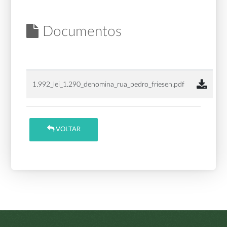
Documentos
1.992_lei_1.290_denomina_rua_pedro_friesen.pdf
VOLTAR