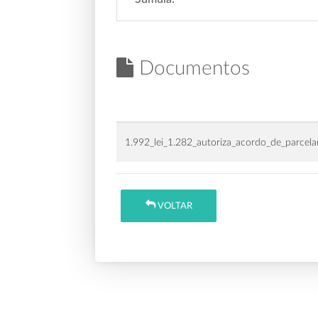
Documentos
1.992_lei_1.282_autoriza_acordo_de_parcel
VOLTAR