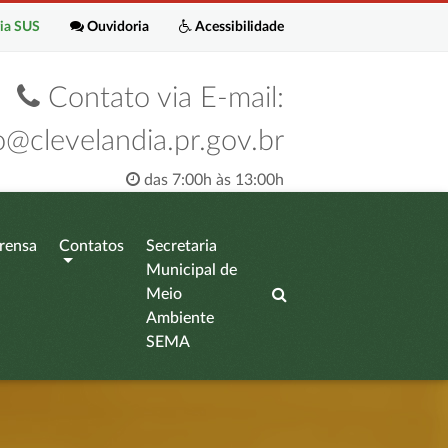
ia SUS
Ouvidoria
Acessibilidade
Contato via E-mail:
o@clevelandia.pr.gov.br
das 7:00h às 13:00h
rensa
Contatos
Secretaria
Municipal de
Meio
Ambiente
SEMA