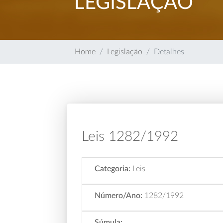
LEGISLAÇÃO
Home
Legislação
Detalhes
Leis 1282/1992
Categoria:
Leis
Número/Ano:
1282/1992
Súmula: