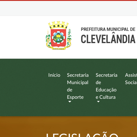
Início
Secretaria
Secretaria
Assis
Municipal
de
Socia
de
Educação
Esporte
e Cultura