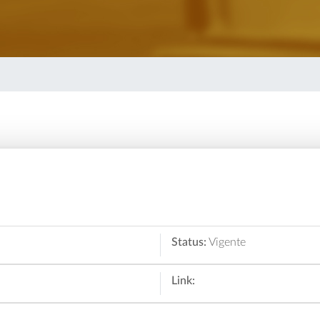
Status:
Vigente
Link: