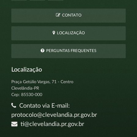
CONTATO
LOCALIZAÇÃO
PERGUNTAS FREQUENTES
Localização
Praça Getúlio Vargas, 71 - Centro
Clevelândia-PR
Cep: 85530-000
Contato via E-mail:
protocolo@clevelandia.pr.gov.br
ti@clevelandia.pr.gov.br