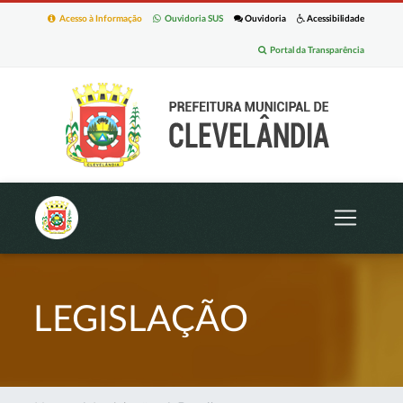
Acesso à Informação
Ouvidoria SUS
Ouvidoria
Acessibilidade
Portal da Transparência
LEGISLAÇÃO