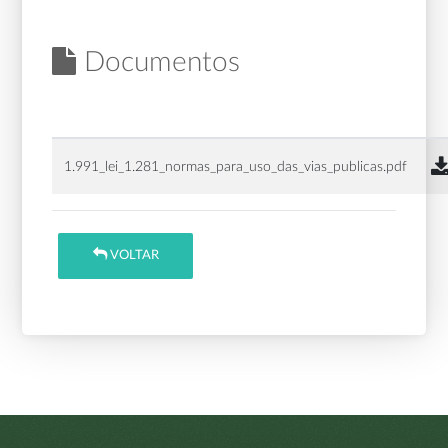
Documentos
1.991_lei_1.281_normas_para_uso_das_vias_publicas.pdf
VOLTAR