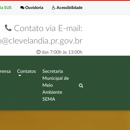
ia SUS
Ouvidoria
Acessibilidade
Contato via E-mail:
o@clevelandia.pr.gov.br
das 7:00h às 13:00h
rensa
Contatos
Secretaria
Municipal de
Meio
Ambiente
SEMA