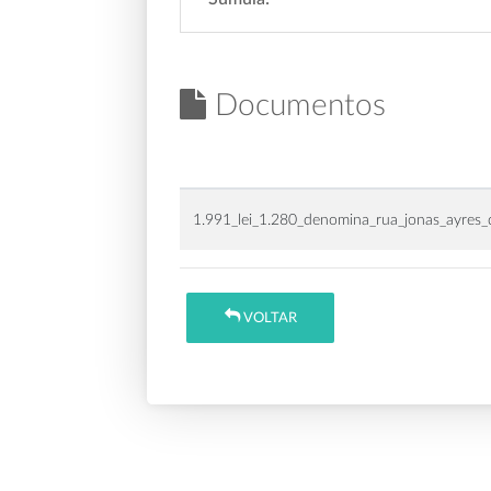
Documentos
1.991_lei_1.280_denomina_rua_jonas_ayres_
VOLTAR