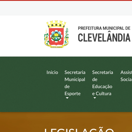
Início
Secretaria
Secretaria
Assis
Municipal
de
Socia
de
Educação
Esporte
e Cultura