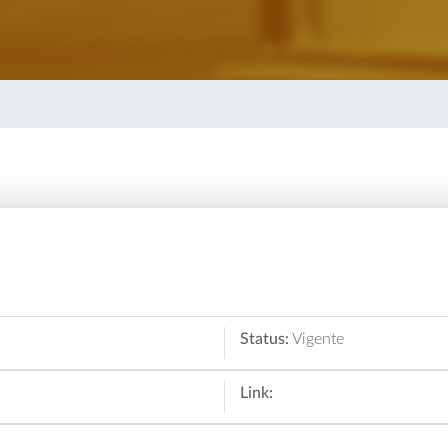
Status:
Vigente
Link: