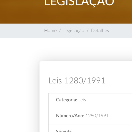
LEGISLAÇÃO
Home
Legislação
Detalhes
Leis 1280/1991
Categoria:
Leis
Número/Ano:
1280/1991
Súmula: