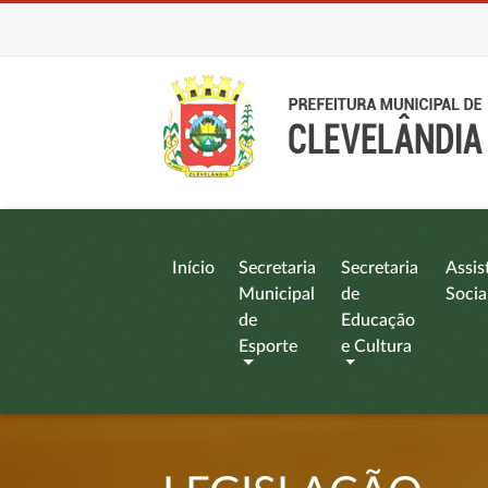
Início
Secretaria
Secretaria
Assis
Municipal
de
Socia
de
Educação
Esporte
e Cultura