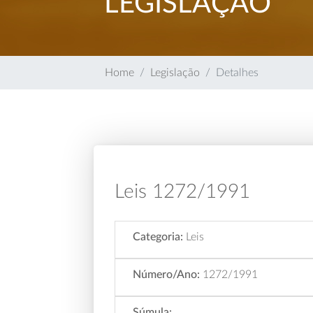
LEGISLAÇÃO
Home
Legislação
Detalhes
Leis 1272/1991
Categoria:
Leis
Número/Ano:
1272/1991
Súmula: