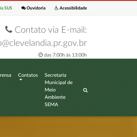
ia SUS
Ouvidoria
Acessibilidade
Contato via E-mail:
o@clevelandia.pr.gov.br
das 7:00h às 13:00h
rensa
Contatos
Secretaria
Municipal de
Meio
Ambiente
SEMA