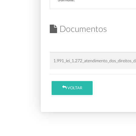
Documentos
1.991_lei_1.272_atendimento_dos_direitos_d
VOLTAR