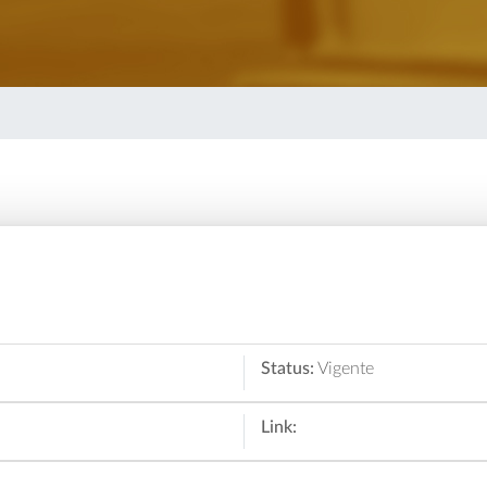
Status:
Vigente
Link: