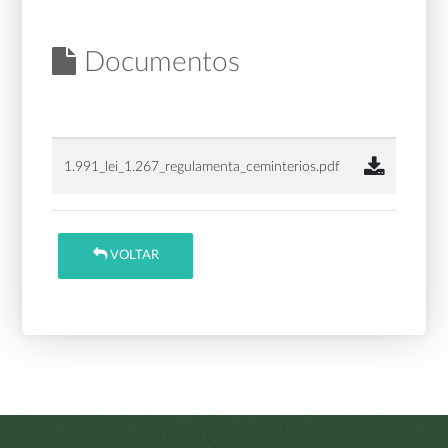
Documentos
1.991_lei_1.267_regulamenta_ceminterios.pdf
VOLTAR