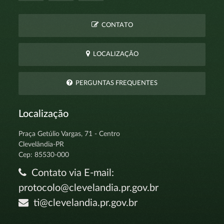
CONTATO
LOCALIZAÇÃO
PERGUNTAS FREQUENTES
Localização
Praça Getúlio Vargas, 71 - Centro
Clevelândia-PR
Cep: 85530-000
Contato via E-mail:
protocolo@clevelandia.pr.gov.br
ti@clevelandia.pr.gov.br