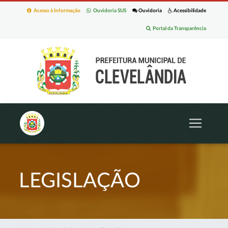
Acesso à Informação
Ouvidoria SUS
Ouvidoria
Acessibilidade
Portal da Transparência
LEGISLAÇÃO