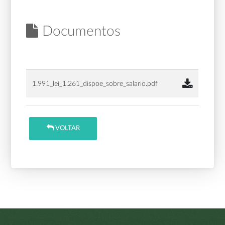
Documentos
1.991_lei_1.261_dispoe_sobre_salario.pdf
VOLTAR