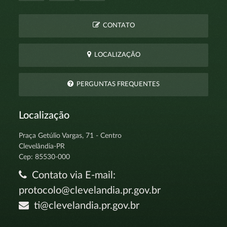
CONTATO
LOCALIZAÇÃO
PERGUNTAS FREQUENTES
Localização
Praça Getúlio Vargas, 71 - Centro
Clevelândia-PR
Cep: 85530-000
Contato via E-mail:
protocolo@clevelandia.pr.gov.br
ti@clevelandia.pr.gov.br