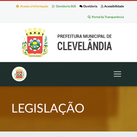
Acesso à Informação
Ouvidoria SUS
Ouvidoria
Acessibilidade
Portal da Transparência
LEGISLAÇÃO