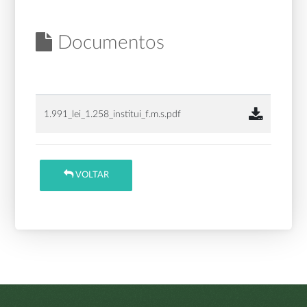
Documentos
1.991_lei_1.258_institui_f.m.s.pdf
VOLTAR