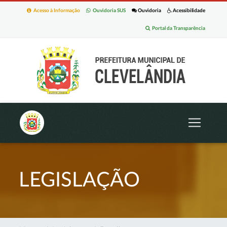
Acesso à Informação
Ouvidoria SUS
Ouvidoria
Acessibilidade
Portal da Transparência
LEGISLAÇÃO