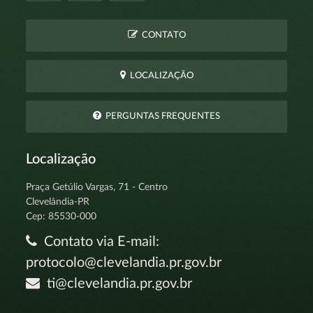
CONTATO
LOCALIZAÇÃO
PERGUNTAS FREQUENTES
Localização
Praça Getúlio Vargas, 71 - Centro
Clevelândia-PR
Cep: 85530-000
Contato via E-mail:
protocolo@clevelandia.pr.gov.br
ti@clevelandia.pr.gov.br