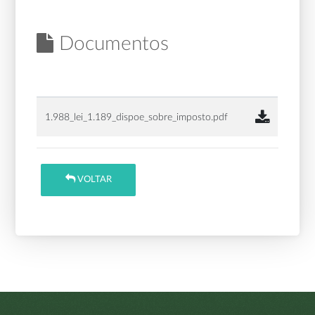
Documentos
1.988_lei_1.189_dispoe_sobre_imposto.pdf
VOLTAR