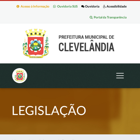
Acesso à Informação
Ouvidoria SUS
Ouvidoria
Acessibilidade
Portal da Transparência
LEGISLAÇÃO