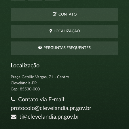
CONTATO
LOCALIZAÇÃO
PERGUNTAS FREQUENTES
Localização
Praça Getúlio Vargas, 71 - Centro
Clevelândia-PR
Cep: 85530-000
Contato via E-mail:
protocolo@clevelandia.pr.gov.br
ti@clevelandia.pr.gov.br