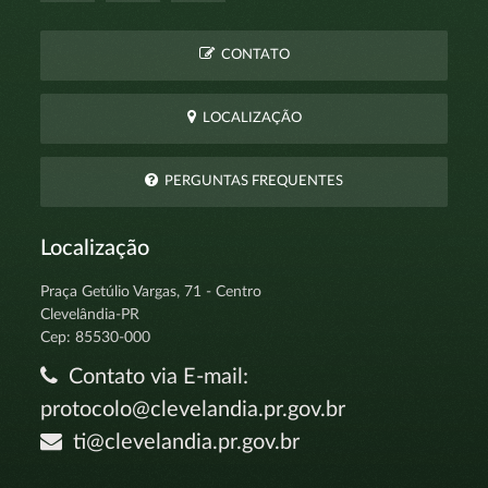
CONTATO
LOCALIZAÇÃO
PERGUNTAS FREQUENTES
Localização
Praça Getúlio Vargas, 71 - Centro
Clevelândia-PR
Cep: 85530-000
Contato via E-mail:
protocolo@clevelandia.pr.gov.br
ti@clevelandia.pr.gov.br