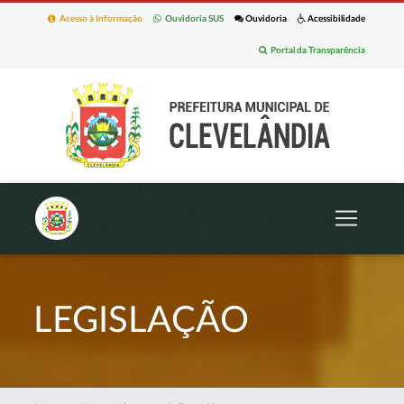
Acesso à Informação
Ouvidoria SUS
Ouvidoria
Acessibilidade
Portal da Transparência
LEGISLAÇÃO