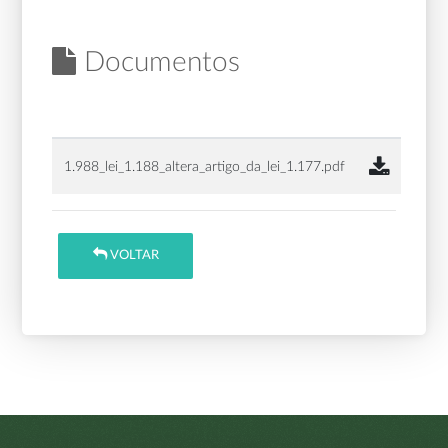
Documentos
1.988_lei_1.188_altera_artigo_da_lei_1.177.pdf
VOLTAR